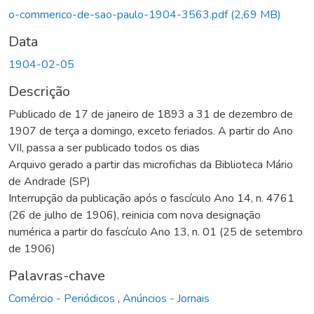
Carregando...
o-commerico-de-sao-paulo-1904-3563.pdf
(2,69 MB)
Data
1904-02-05
Descrição
Publicado de 17 de janeiro de 1893 a 31 de dezembro de
1907 de terça a domingo, exceto feriados. A partir do Ano
VII, passa a ser publicado todos os dias
Arquivo gerado a partir das microfichas da Biblioteca Mário
de Andrade (SP)
Interrupção da publicação após o fascículo Ano 14, n. 4761
(26 de julho de 1906), reinicia com nova designação
numérica a partir do fascículo Ano 13, n. 01 (25 de setembro
de 1906)
Palavras-chave
Comércio - Periódicos
,
Anúncios - Jornais