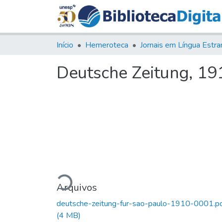
Início
Hemeroteca
Deutsche Zeitung, 1910
Carregando...
Arquivos
deutsche-zeitung-fur-sao-paulo-1910-0001.p
(4 MB)