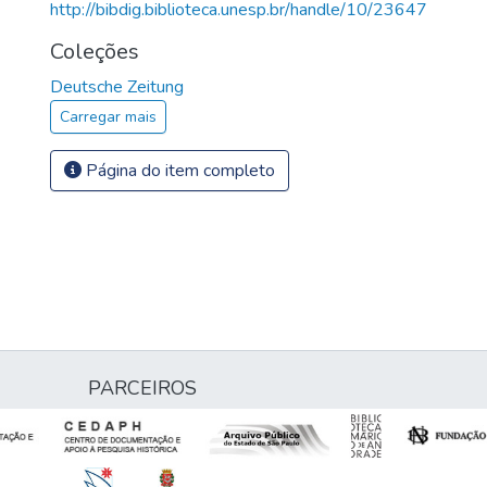
http://bibdig.biblioteca.unesp.br/handle/10/23647
Coleções
Deutsche Zeitung
Carregar mais
Página do item completo
PARCEIROS