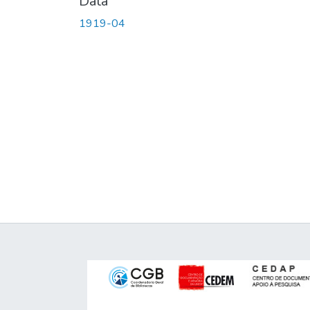
Data
1919-04