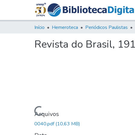
Início
Hemeroteca
Periódicos Paulistas
Revista do Brasil, 191
Carregando...
Arquivos
0040.pdf
(10,63 MB)