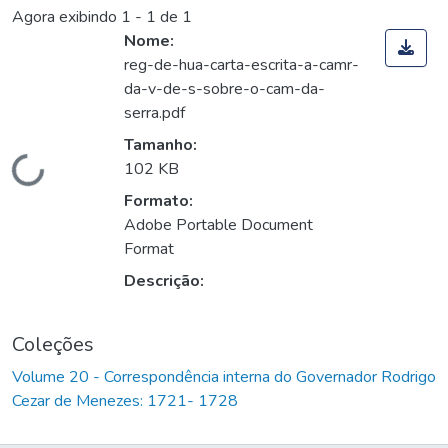
Agora exibindo
1 - 1 de 1
Nome:
reg-de-hua-carta-escrita-a-camr-
da-v-de-s-sobre-o-cam-da-
serra.pdf
Tamanho:
Carregando...
102 KB
Formato:
Adobe Portable Document
Format
Descrição:
Coleções
Volume 20 - Correspondência interna do Governador Rodrigo
Cezar de Menezes: 1721- 1728