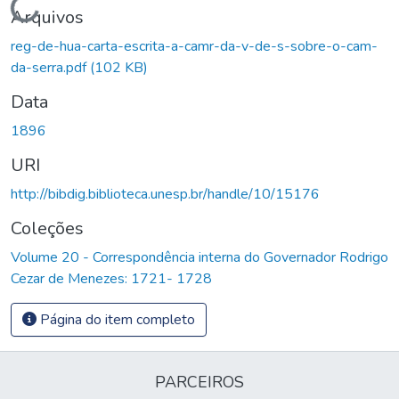
Carregando...
Arquivos
reg-de-hua-carta-escrita-a-camr-da-v-de-s-sobre-o-cam-
da-serra.pdf
(102 KB)
Data
1896
URI
http://bibdig.biblioteca.unesp.br/handle/10/15176
Coleções
Volume 20 - Correspondência interna do Governador Rodrigo
Cezar de Menezes: 1721- 1728
Página do item completo
PARCEIROS