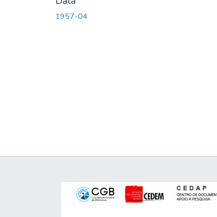
Data
1957-04