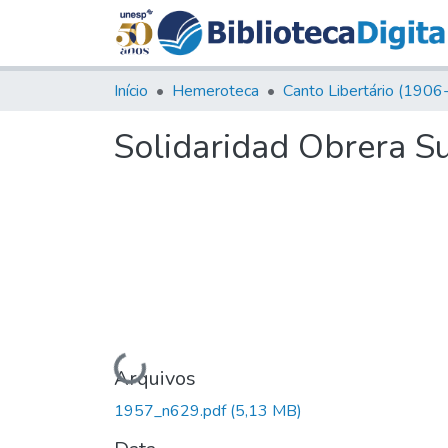
Início
Hemeroteca
Solidaridad Obrera S
Carregando...
Arquivos
1957_n629.pdf
(5,13 MB)