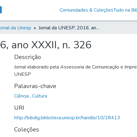
Comunidades & Coleções
Tudo na Bib
ornal da Unesp
Jornal da UNESP, 2016, ano XXXII, n. 326
, ano XXXII, n. 326
Descrição
Jornal elaborado pela Assessoria de Comunicação e Impre
UNESP
Palavras-chave
Ciência
,
Cultura
URI
http://bibdig.biblioteca.unesp.br/handle/10/28413
Coleções