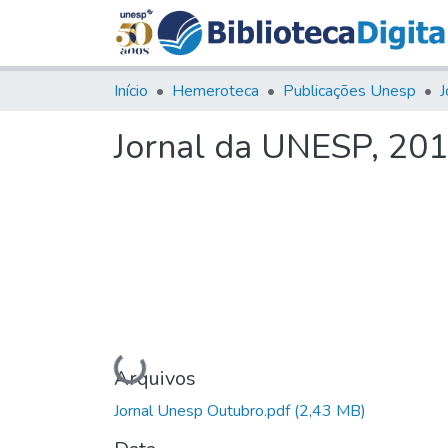
Início
Hemeroteca
Publicações Unesp
J
Jornal da UNESP, 2016
Carregando...
Arquivos
Jornal Unesp Outubro.pdf
(2,43 MB)