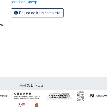
Jornal da Unesp
Página do item completo
ta
PARCEIROS