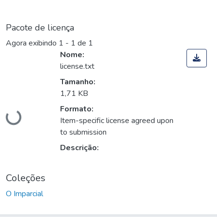
Pacote de licença
Agora exibindo
1 - 1 de 1
Nome:
license.txt
Tamanho:
1,71 KB
Carregando...
Formato:
Item-specific license agreed upon
to submission
Descrição:
Coleções
O Imparcial