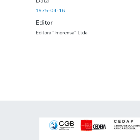
Data
1975-04-18
Editor
Editora "Imprensa" Ltda