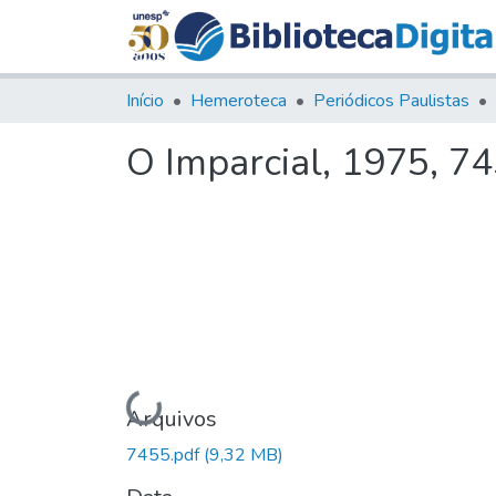
Início
Hemeroteca
Periódicos Paulistas
O Imparcial, 1975, 7
Carregando...
Arquivos
7455.pdf
(9,32 MB)