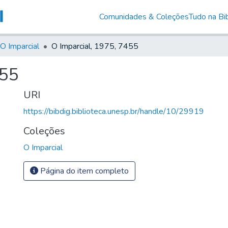
Comunidades & Coleções
Tudo na Bib
O Imparcial
O Imparcial, 1975, 7455
455
URI
https://bibdig.biblioteca.unesp.br/handle/10/29919
Coleções
O Imparcial
Página do item completo