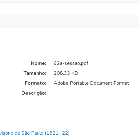
Nome:
62a-sessao.pdf
Tamanho:
208,33 KB
Formato:
Adobe Portable Document Format
Descrição:
isório de São Paulo (1821- 22)