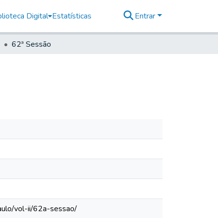
lioteca Digital
Estatísticas
Entrar
62ª Sessão
ulo/vol-ii/62a-sessao/