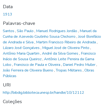
Data
1913
Palavras-chave
Santos
,
São Paulo
,
Manuel Rodrigues Jordão
,
Manuel da
Cunha de Azevedo Coutinho Sousa Chichorro
,
José Bonifácio
de Andrada e Silva
,
Martim Francisco Ribeiro de Andrada
,
Lázaro José Gonçalves
,
Miguel José de Oliveira Pinto
,
Antônio Maria Quartim
,
André da Silva Gomes
,
Francisco
Inácio de Sousa Queiroz
,
Antônio Leite Pereira da Gama
Lobo
,
Francisco de Paula e Oliveira
,
Daniel Pedro Muller
,
João Ferreira de Oliveira Bueno
,
Tropas Militares
,
Obras
Públicas
URI
http://bibdig.biblioteca.unesp.br/handle/10/12112
Coleções