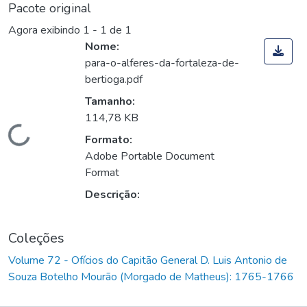
Pacote original
Agora exibindo
1 - 1 de 1
Nome:
para-o-alferes-da-fortaleza-de-
bertioga.pdf
Tamanho:
114,78 KB
Carregando...
Formato:
Adobe Portable Document
Format
Descrição:
Coleções
Volume 72 - Ofícios do Capitão General D. Luis Antonio de
Souza Botelho Mourão (Morgado de Matheus): 1765-1766