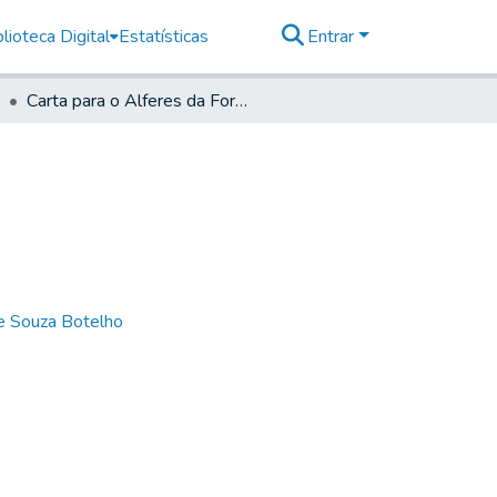
lioteca Digital
Estatísticas
Entrar
Carta para o Alferes da Fortaleza da Bertioga
de Souza Botelho