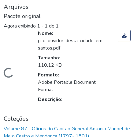
Arquivos
Pacote original
Agora exibindo
1 - 1 de 1
Nome:
p-o-ouvidor-desta-cidade-em-
santos.pdf
Tamanho:
110,12 KB
Carregando...
Formato:
Adobe Portable Document
Format
Descrição:
Coleções
Volume 87 - Ofícios do Capitão General Antonio Manoel de
Melo Castro e Mendonça (1797- 1801)