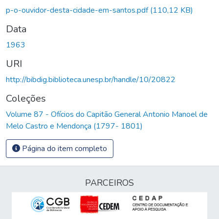
Carregando...
p-o-ouvidor-desta-cidade-em-santos.pdf
(110,12 KB)
Data
1963
URI
http://bibdig.biblioteca.unesp.br/handle/10/20822
Coleções
Volume 87 - Ofícios do Capitão General Antonio Manoel de
Melo Castro e Mendonça (1797- 1801)
Página do item completo
PARCEIROS