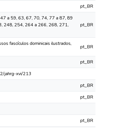
pt_BR
 47 a 59, 63, 67, 70, 74, 77 a 87, 89
3, 248, 254, 264 a 266, 268, 271,
pt_BR
os fascículos dominicais ilustrados,
pt_BR
pt_BR
12/jahrg-xvi/213
pt_BR
pt_BR
pt_BR