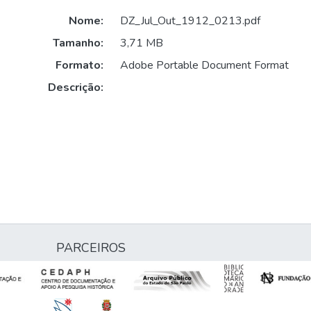
Nome:
DZ_Jul_Out_1912_0213.pdf
Tamanho:
3,71 MB
Formato:
Adobe Portable Document Format
Descrição:
PARCEIROS