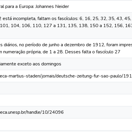
al para a Europa: Johannes Neider
está incompleta, faltam os fascículos: 6, 16, 25, 32, 35, 43, 45,
, 101, 104, 106, 110, 127 a 131, 135, 138, 150 a 152, 156, 16
s diários, no período de junho a dezembro de 1912, foram impress
 numeração própria, de 1 a 28. Desses falta o fascículo 27
iariamente exceto aos domingos
oteca-martius-staden/jornais/deutsche-zeitung-fur-sao-paulo/19
ioteca.unesp.br/handle/10/24096