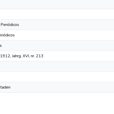
 Periódicos
eriódicos
os
1912, Jahrg. XVI, nr. 213
Staden