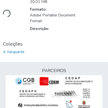
20,01 MB
Formato:
ndo...
Adobe Portable Document
Format
Descrição:
Coleções
A Vanguarda
PARCEIROS