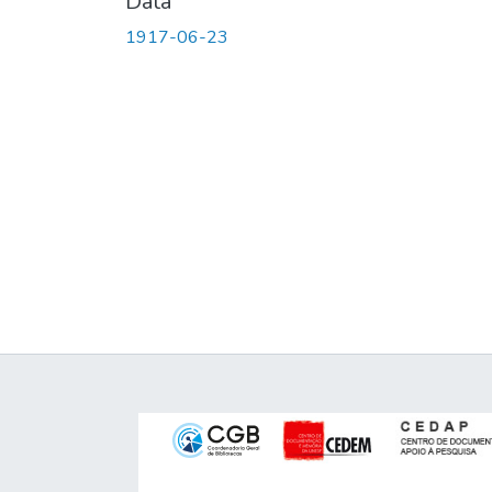
Data
1917-06-23