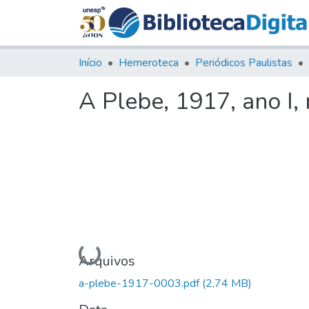
Início
Hemeroteca
Periódicos Paulistas
A Plebe, 1917, ano I,
Carregando...
Arquivos
a-plebe-1917-0003.pdf
(2,74 MB)