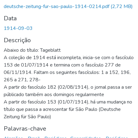
deutsche-zeitung-fur-sao-paulo-1914-0214.pdf
(2,72 MB)
Data
1914-09-03
Descrição
Abaixo do título: Tageblatt
A coleção de 1914 está incompleta, inicia-se com o fascículo
153 de 01/07/1914 e termina com o fascículo 277 de
06/11/1914. Faltam os seguintes fascículos: 1 a 152, 196,
265 a 271, 278-
A partir do fascículo 182 (02/08/1914), o jornal passa a ser
públicado também aos domingos regularmente
A partir do fascículo 153 (01/07/1914), há uma mudança no
título que passa a acrescentar für São Paulo (Deutsche
Zeitung für São Paulo)
Palavras-chave