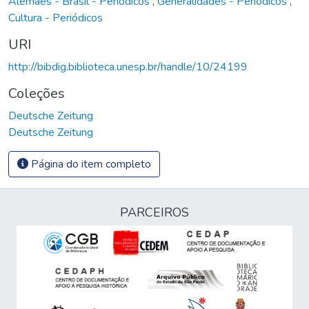
Alemães - Brasil - Periódicos
,
Generalidades - Periódicos
,
Cultura - Periódicos
URI
http://bibdig.biblioteca.unesp.br/handle/10/24199
Coleções
Deutsche Zeitung
Deutsche Zeitung
Página do item completo
PARCEIROS