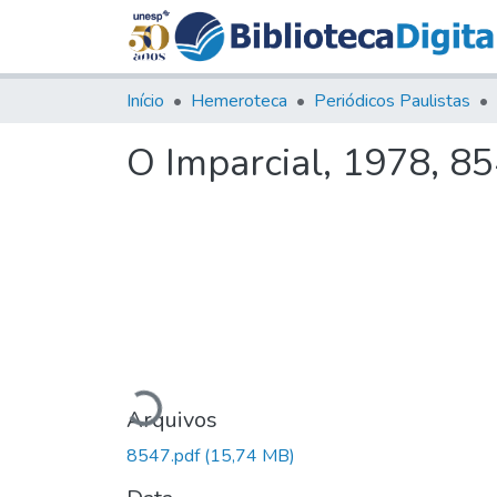
Início
Hemeroteca
Periódicos Paulistas
O Imparcial, 1978, 8
Carregando...
Arquivos
8547.pdf
(15,74 MB)