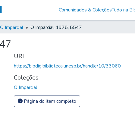
Comunidades & Coleções
Tudo na Bib
O Imparcial
O Imparcial, 1978, 8547
547
URI
https://bibdig.biblioteca.unesp.br/handle/10/33060
Coleções
O Imparcial
Página do item completo