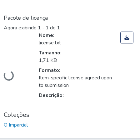
Pacote de licença
Agora exibindo
1 - 1 de 1
Nome:
license.txt
Tamanho:
Carregando...
1,71 KB
Formato:
Item-specific license agreed upon
to submission
Descrição:
Coleções
O Imparcial