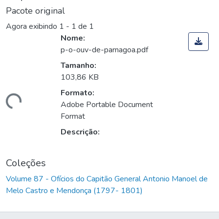
Pacote original
Agora exibindo
1 - 1 de 1
Nome:
p-o-ouv-de-parnagoa.pdf
Tamanho:
103,86 KB
Formato:
rregando...
Adobe Portable Document
Format
Descrição:
Coleções
Volume 87 - Ofícios do Capitão General Antonio Manoel de
Melo Castro e Mendonça (1797- 1801)