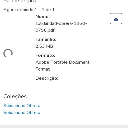
Pacote original
Agora exibindo
1 - 1 de 1
Nome:
solidaridad-obrera-1960-
0796.pdf
Tamanho:
2,53 MB
ando...
Formato:
Adobe Portable Document
Format
Descrição:
Coleções
Solidaridad Obrera
Solidaridad Obrera