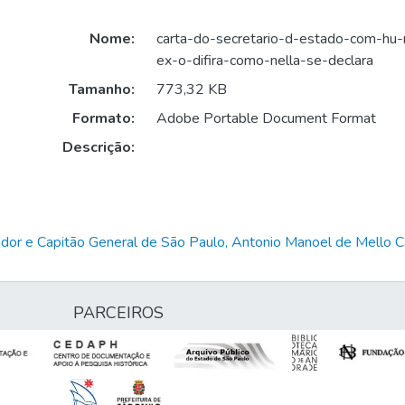
Nome:
carta-do-secretario-d-estado-com-hu-
ex-o-difira-como-nella-se-declara
Tamanho:
773,32 KB
Formato:
Adobe Portable Document Format
Descrição:
dor e Capitão General de São Paulo, Antonio Manoel de Mello
PARCEIROS