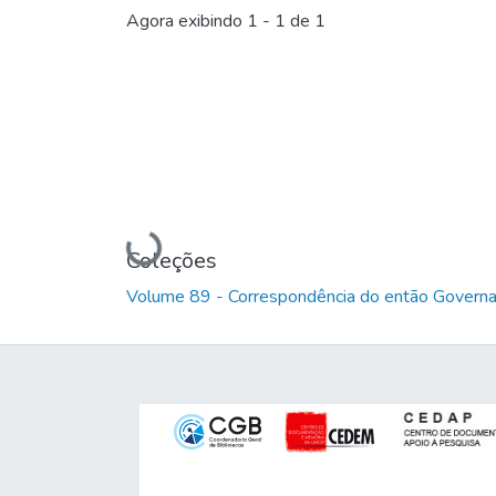
Agora exibindo
1 - 1 de 1
Carregando...
Coleções
Volume 89 - Correspondência do então Governa