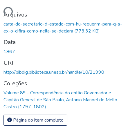
gando...
Arquivos
carta-do-secretario-d-estado-com-hu-requerim-para-q-s-
ex-o-difira-como-nella-se-declara
(773,32 KB)
Data
1967
URI
http://bibdig.biblioteca.unesp.br/handle/10/21990
Coleções
Volume 89 - Correspondência do então Governador e
Capitão General de São Paulo, Antonio Manoel de Mello
Castro (1797-1802)
Página do item completo