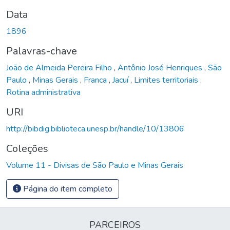
Data
1896
Palavras-chave
João de Almeida Pereira Filho
,
Antônio José Henriques
,
São
Paulo
,
Minas Gerais
,
Franca
,
Jacuí
,
Limites territoriais
,
Rotina administrativa
URI
http://bibdig.biblioteca.unesp.br/handle/10/13806
Coleções
Volume 11 - Divisas de São Paulo e Minas Gerais
Página do item completo
PARCEIROS