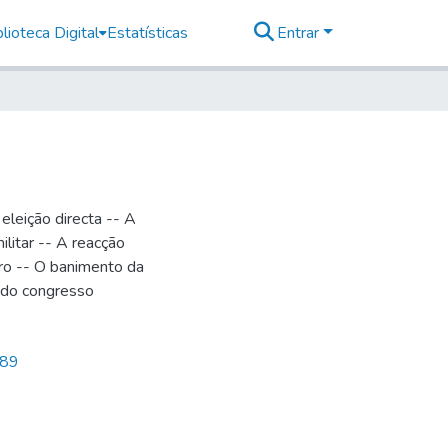
lioteca Digital
Estatísticas
Entrar
eleição directa -- A
ilitar -- A reacção
ro -- O banimento da
o do congresso
889