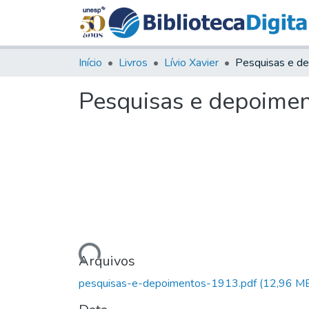
Início
Livros
Lívio Xavier
Pesquisas e depoiment
Carregando...
Arquivos
pesquisas-e-depoimentos-1913.pdf
(12,96 M