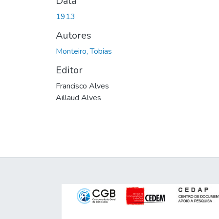
Data
1913
Autores
Monteiro, Tobias
Editor
Francisco Alves
Aillaud Alves