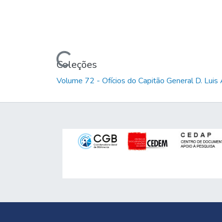
Carregando...
Coleções
Volume 72 - Ofícios do Capitão General D. Lu