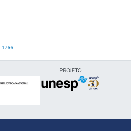
65-1766
PROJETO