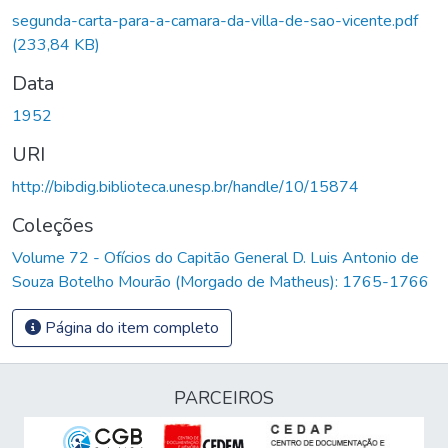
segunda-carta-para-a-camara-da-villa-de-sao-vicente.pdf
(233,84 KB)
Data
1952
URI
http://bibdig.biblioteca.unesp.br/handle/10/15874
Coleções
Volume 72 - Ofícios do Capitão General D. Luis Antonio de
Souza Botelho Mourão (Morgado de Matheus): 1765-1766
Página do item completo
PARCEIROS