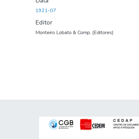
Data
1921-07
Editor
Monteiro Lobato & Comp. (Editores)