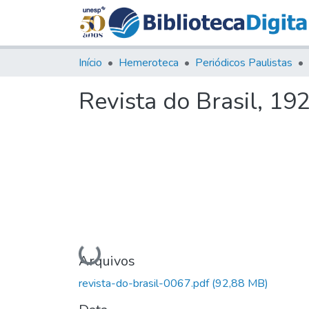
Início
Hemeroteca
Periódicos Paulistas
Revista do Brasil, 192
Carregando...
Arquivos
revista-do-brasil-0067.pdf
(92,88 MB)