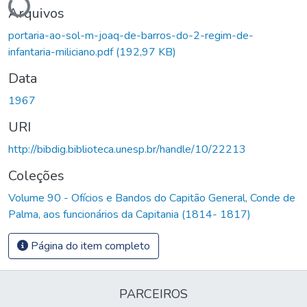
Arquivos
portaria-ao-sol-m-joaq-de-barros-do-2-regim-de-
infantaria-miliciano.pdf
(192,97 KB)
Data
1967
URI
http://bibdig.biblioteca.unesp.br/handle/10/22213
Coleções
Volume 90 - Ofícios e Bandos do Capitão General, Conde de
Palma, aos funcionários da Capitania (1814- 1817)
Página do item completo
PARCEIROS