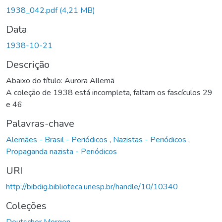
1938_042.pdf
(4,21 MB)
Data
1938-10-21
Descrição
Abaixo do título: Aurora Allemã
A coleção de 1938 está incompleta, faltam os fascículos 29
e 46
Palavras-chave
Alemães - Brasil - Periódicos
,
Nazistas - Periódicos
,
Propaganda nazista - Periódicos
URI
http://bibdig.biblioteca.unesp.br/handle/10/10340
Coleções
Deutscher Morgen