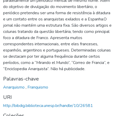
paralelamente um periódico mensal de mesmo nome. Além
do objetivo de divulgação do movimento libertário, o
periódico pretendeu ser uma forma de resistência à ditadura
e um contato entre os anarquistas exilados e a Espanha.O
jornal não mantém uma estrutura fixa. São diversos artigos e
colunas tratando da questão libertária, tendo como principal
foco a ditadura de Franco. Apresenta muitos
correspondentes internacionais, entre eles franceses,
espanhóis, argentinos e portugueses. Determinadas colunas
se destacam por ter alguma frequência durante certos
períodos, como a “Mirando el Mundo”, “Correo de Francia”, e
“Enciclopedia Anarquista”. Não há publicidade.
Palavras-chave
Anarquismo
,
Franquismo
URI
http://bibdig.biblioteca.unesp.br/handle/10/26581
Coleções