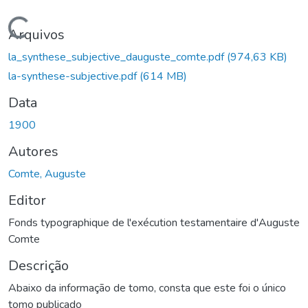
Carregando...
Arquivos
la_synthese_subjective_dauguste_comte.pdf
(974,63 KB)
la-synthese-subjective.pdf
(614 MB)
Data
1900
Autores
Comte, Auguste
Editor
Fonds typographique de l'exécution testamentaire d'Auguste
Comte
Descrição
Abaixo da informação de tomo, consta que este foi o único
tomo publicado