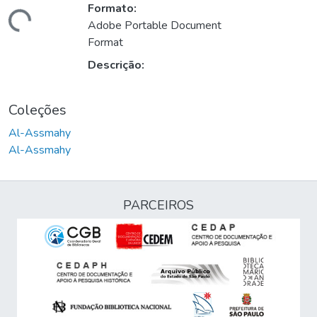
Formato:
rregando...
Adobe Portable Document
Format
Descrição:
Coleções
Al-Assmahy
Al-Assmahy
PARCEIROS