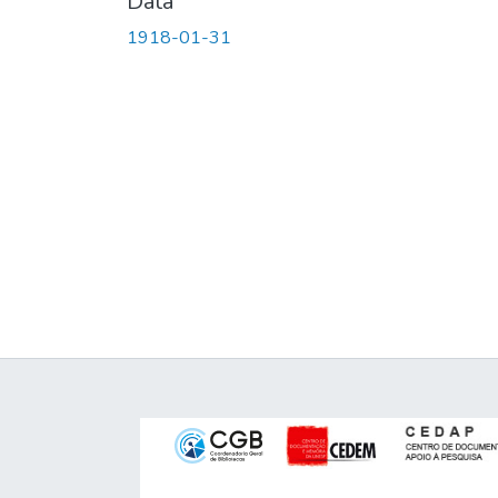
Data
1918-01-31