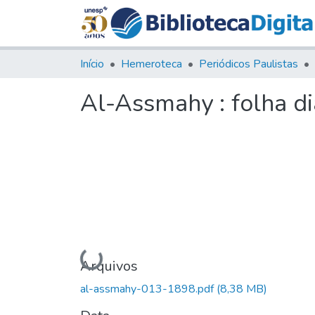
Início
Hemeroteca
Periódicos Paulistas
Al-Assmahy : folha di
Carregando...
Arquivos
al-assmahy-013-1898.pdf
(8,38 MB)