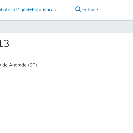
lioteca Digital
Estatísticas
Entrar
 13
io de Andrade (SP)