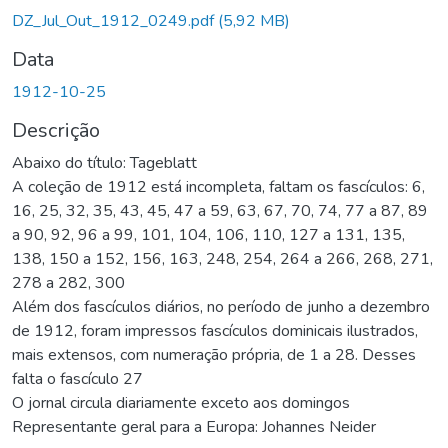
DZ_Jul_Out_1912_0249.pdf
(5,92 MB)
Data
1912-10-25
Descrição
Abaixo do título: Tageblatt
A coleção de 1912 está incompleta, faltam os fascículos: 6,
16, 25, 32, 35, 43, 45, 47 a 59, 63, 67, 70, 74, 77 a 87, 89
a 90, 92, 96 a 99, 101, 104, 106, 110, 127 a 131, 135,
138, 150 a 152, 156, 163, 248, 254, 264 a 266, 268, 271,
278 a 282, 300
Além dos fascículos diários, no período de junho a dezembro
de 1912, foram impressos fascículos dominicais ilustrados,
mais extensos, com numeração própria, de 1 a 28. Desses
falta o fascículo 27
O jornal circula diariamente exceto aos domingos
Representante geral para a Europa: Johannes Neider