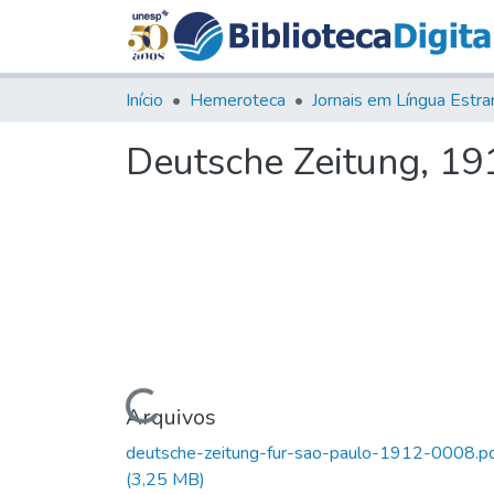
Início
Hemeroteca
Deutsche Zeitung, 191
Carregando...
Arquivos
deutsche-zeitung-fur-sao-paulo-1912-0008.p
(3,25 MB)