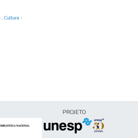
s
,
Cultura -
PROJETO