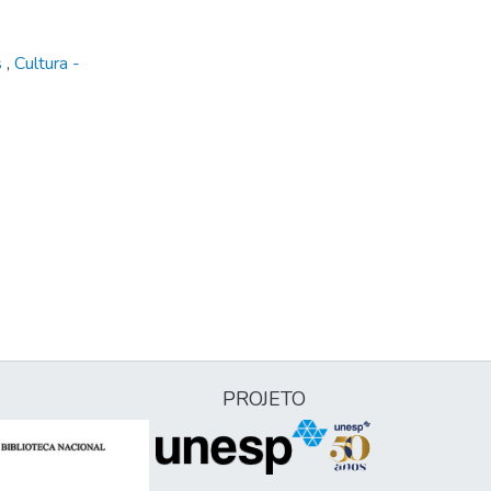
s
,
Cultura -
PROJETO