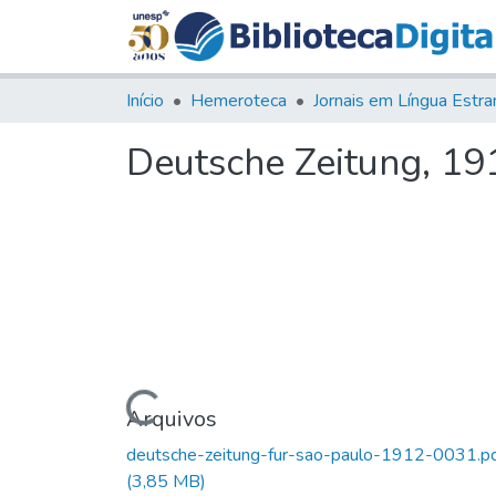
Início
Hemeroteca
Deutsche Zeitung, 191
Carregando...
Arquivos
deutsche-zeitung-fur-sao-paulo-1912-0031.p
(3,85 MB)