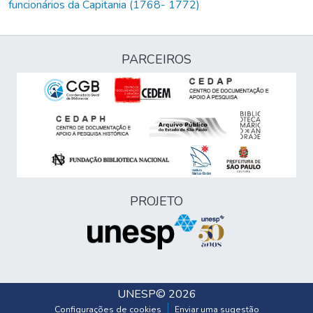
funcionários da Capitania (1768- 1772)
PARCEIROS
PROJETO
UNESP
© 2026
Configurações de cookies
Enviar uma sugestão