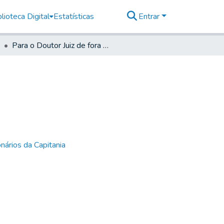
lioteca Digital
Estatísticas
Entrar
Para o Doutor Juiz de fora de Santos
nários da Capitania