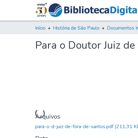
Início
História de São Paulo
Documentos I
Para o Doutor Juiz de
Carregando...
Arquivos
para-o-d-juiz-de-fora-de-santos.pdf
(211,31 K