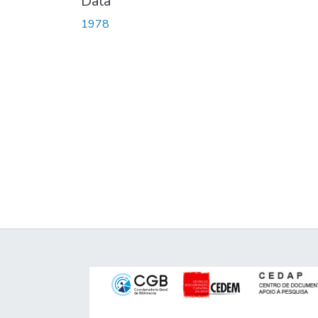
Data
1978