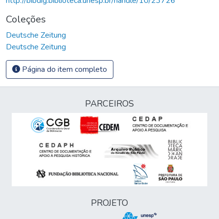
http://bibdig.biblioteca.unesp.br/handle/10/23726
Coleções
Deutsche Zeitung
Deutsche Zeitung
Página do item completo
PARCEIROS
PROJETO