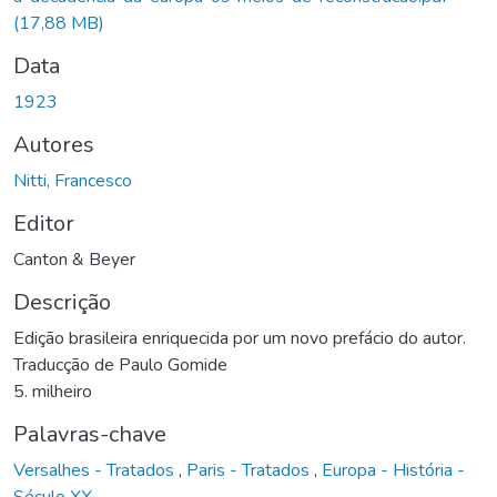
(17,88 MB)
Data
1923
Autores
Nitti, Francesco
Editor
Canton & Beyer
Descrição
Edição brasileira enriquecida por um novo prefácio do autor.
Traducção de Paulo Gomide
5. milheiro
Palavras-chave
Versalhes - Tratados
,
Paris - Tratados
,
Europa - História -
Século XX