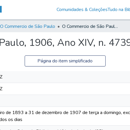
Comunidades & Coleções
Tudo na Bib
O Commercio de São Paulo
O Commercio de São Paulo, 1906, Ano XIV, n. 4739
aulo, 1906, Ano XIV, n. 473
Página do item simplificado
Z
Z
iro de 1893 a 31 de dezembro de 1907 de terça a domingo, excet
dos os dias