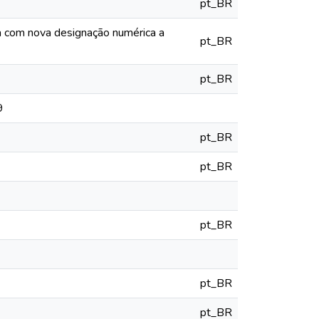
pt_BR
ia com nova designação numérica a
pt_BR
pt_BR
9
pt_BR
pt_BR
pt_BR
pt_BR
pt_BR