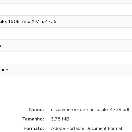
lo, 1906, Ano XIV, n. 4739
o
rade
Nome:
o-commercio-de-sao-paulo-4739.pdf
Tamanho:
3,78 MB
Formato:
Adobe Portable Document Format