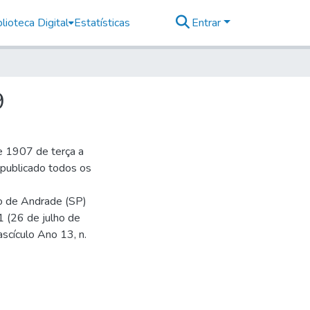
lioteca Digital
Estatísticas
Entrar
9
e 1907 de terça a
r publicado todos os
io de Andrade (SP)
1 (26 de julho de
ascículo Ano 13, n.