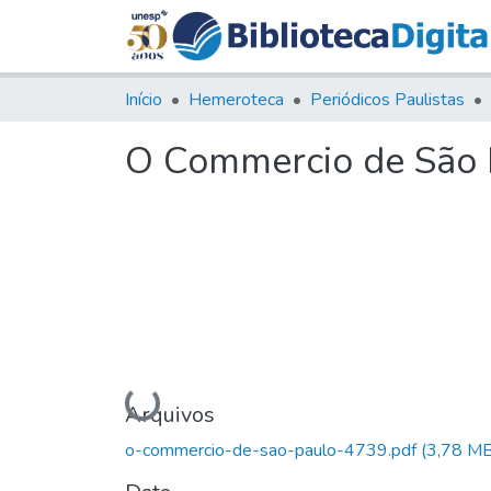
Início
Hemeroteca
Periódicos Paulistas
O Commercio de São P
Carregando...
Arquivos
o-commercio-de-sao-paulo-4739.pdf
(3,78 MB