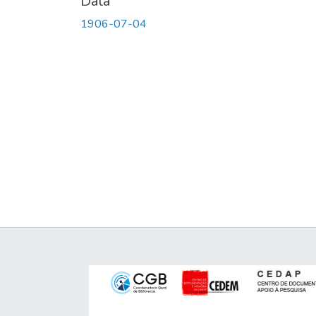
Data
1906-07-04