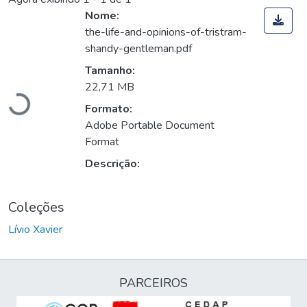
Nome:
the-life-and-opinions-of-tristram-
shandy-gentleman.pdf
Carregando...
Tamanho:
22,71 MB
Formato:
Adobe Portable Document
Format
Descrição:
Coleções
Lívio Xavier
PARCEIROS