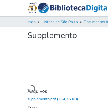
Início
História de São Paulo
Documentos I
Supplemento
Carregando...
Arquivos
supplemento.pdf
(264,38 KB)