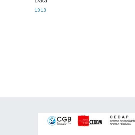
Data
1913