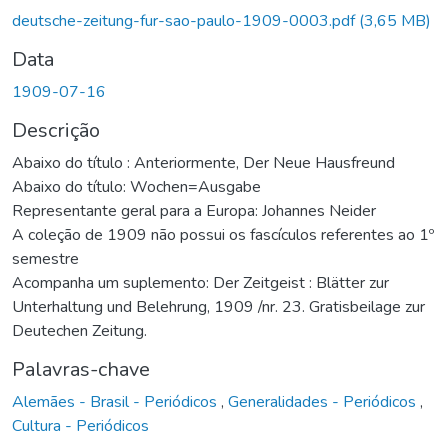
deutsche-zeitung-fur-sao-paulo-1909-0003.pdf
(3,65 MB)
Data
1909-07-16
Descrição
Abaixo do título : Anteriormente, Der Neue Hausfreund
Abaixo do título: Wochen=Ausgabe
Representante geral para a Europa: Johannes Neider
A coleção de 1909 não possui os fascículos referentes ao 1º
semestre
Acompanha um suplemento: Der Zeitgeist : Blätter zur
Unterhaltung und Belehrung, 1909 /nr. 23. Gratisbeilage zur
Deutechen Zeitung.
Palavras-chave
Alemães - Brasil - Periódicos
,
Generalidades - Periódicos
,
Cultura - Periódicos