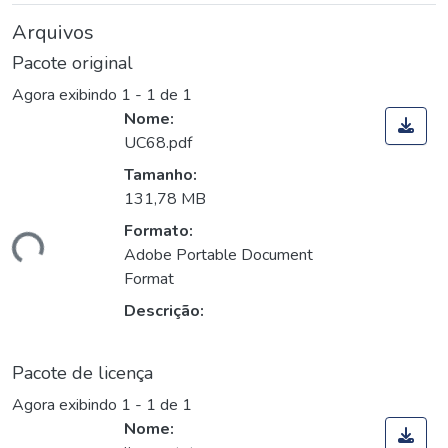
Arquivos
Pacote original
Agora exibindo
1 - 1 de 1
Nome:
UC68.pdf
Tamanho:
131,78 MB
Formato:
gando...
Adobe Portable Document
Format
Descrição:
Pacote de licença
Agora exibindo
1 - 1 de 1
Nome: