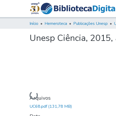
Início
Hemeroteca
Publicações Unesp
U
Unesp Ciência, 2015,
Carregando...
Arquivos
UC68.pdf
(131,78 MB)