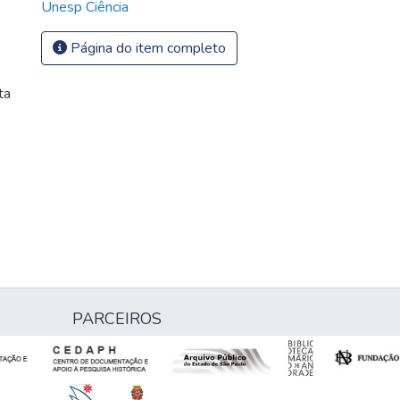
Unesp Ciência
Página do item completo
ta
PARCEIROS