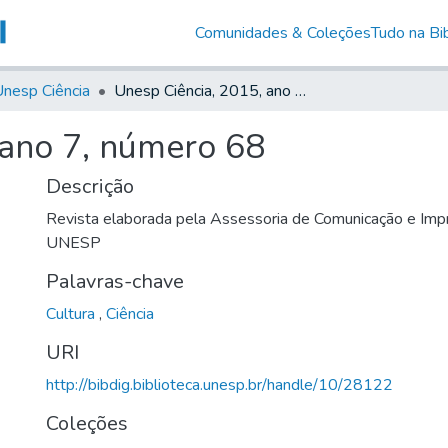
Comunidades & Coleções
Tudo na Bib
nesp Ciência
Unesp Ciência, 2015, ano 7, número 68
 ano 7, número 68
Descrição
Revista elaborada pela Assessoria de Comunicação e Impr
UNESP
Palavras-chave
Cultura
,
Ciência
URI
http://bibdig.biblioteca.unesp.br/handle/10/28122
Coleções